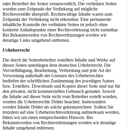
oder Betreiber der Seiten verantwortlich. Die verlinkten Seiten
wurden zum Zeitpunkt der Verlinkung auf mögliche
Rechtsverstöße überprüft. Rechtswidrige Inhalte waren zum
Zeitpunkt der Verlinkung nicht erkennbar. Eine permanente
inhaltliche Kontrolle der verlinkten Seiten ist jedoch ohne
konkrete Anhaltspunkte einer Rechtsverletzung nicht zumutbar.
Bei Bekanntwerden von Rechtsverletzungen werden wir
derartige Links umgehend entfernen.
Urheberrecht
Die durch die Seitenbetreiber erstellten Inhalte und Werke auf
diesen Seiten unterliegen dem deutschen Urheberrecht. Die
Vervielfältigung, Bearbeitung, Verbreitung und jede Art der
Verwertung außerhalb der Grenzen des Urheberrechtes
bedürfen der schriftlichen Zustimmung des jeweiligen Autors
bzw. Erstellers. Downloads und Kopien dieser Seite sind nur für
den privaten, nicht kommerziellen Gebrauch gestattet. Soweit
die Inhalte auf dieser Seite nicht vom Betreiber erstellt wurden,
werden die Urheberrechte Dritter beachtet. Insbesondere
werden Inhalte Dritter als solche gekennzeichnet. Sollten Sie
trotzdem auf eine Urheberrechtsverletzung aufmerksam werden,
bitten wir um einen entsprechenden Hinweis. Bei
Bekanntwerden von Rechtsverletzungen werden wir derartige
Inhalte umgehend entfernen.