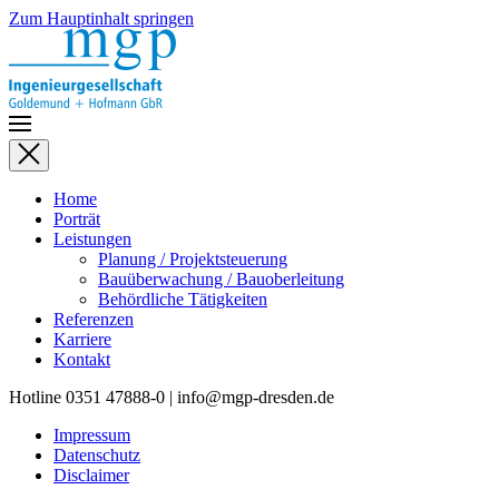
Zum Hauptinhalt springen
Home
Porträt
Leistungen
Planung / Projektsteuerung
Bauüberwachung / Bauoberleitung
Behördliche Tätigkeiten
Referenzen
Karriere
Kontakt
Hotline 0351 47888-0 | info@mgp-dresden.de
Impressum
Datenschutz
Disclaimer